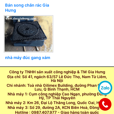
Bán song chắn rác Gia
Hưng
nhà máy đúc gang xám
Công ty TNHH sản xuất công nghiệp & TM Gia Hưng
Địa chỉ: Số 41, ngách 63/57 Lê Đức Thọ, Nam Từ Liêm,
Hà Nội
Chi nhánh: Toà nhà Gilimex Building, đường Phan Đăng
Lưu, Q Bình Thạnh, HCM
Nhà máy 1: Cụm công nghiệp Cao Ngạn, phường Đồng
Hỷ, TP Thái Nguyên
Nhà máy 2: Km 26, Đại Lộ Thăng Long, Quốc Oai, Hà Nội
Nhà máy 3: Số 29, đường 2A, KCN Biên Hoà, Đồng Nai
Hotline : 0987.407.977 - Giao hàng toàn quốc