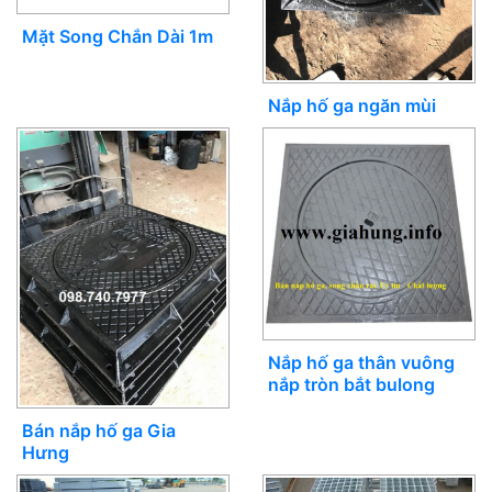
Mặt Song Chắn Dài 1m
Nắp hố ga ngăn mùi
Nắp hố ga thân vuông
nắp tròn bắt bulong
Bán nắp hố ga Gia
Hưng