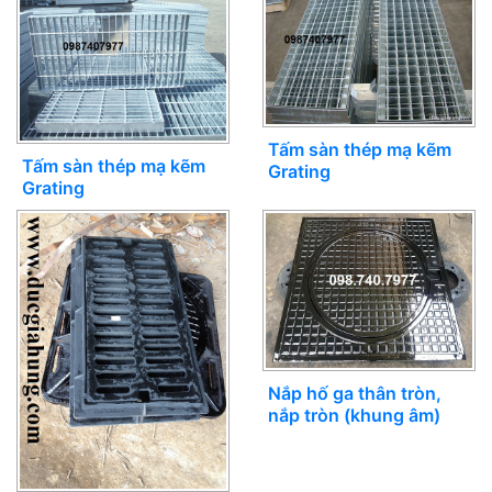
Tấm sàn thép mạ kẽm
Tấm sàn thép mạ kẽm
Grating
Grating
Nắp hố ga thân tròn,
nắp tròn (khung âm)