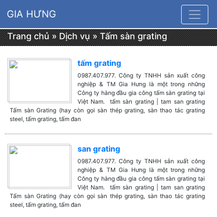
GIA HƯNG
Trang chủ
»
Dịch vụ
»
Tấm sàn grating
tấm grating
0987.407.977. Công ty TNHH sản xuất công
nghiệp & TM Gia Hưng là một trong những
Công ty hàng đầu gia công tấm sàn grating tại
Việt Nam. tấm sàn grating | tam san grating
Tấm sàn Grating (hay còn gọi sàn thép grating, sàn thao tác grating
steel, tấm grating, tấm đan
san grating
0987.407.977. Công ty TNHH sản xuất công
nghiệp & TM Gia Hưng là một trong những
Công ty hàng đầu gia công tấm sàn grating tại
Việt Nam. tấm sàn grating | tam san grating
Tấm sàn Grating (hay còn gọi sàn thép grating, sàn thao tác grating
steel, tấm grating, tấm đan