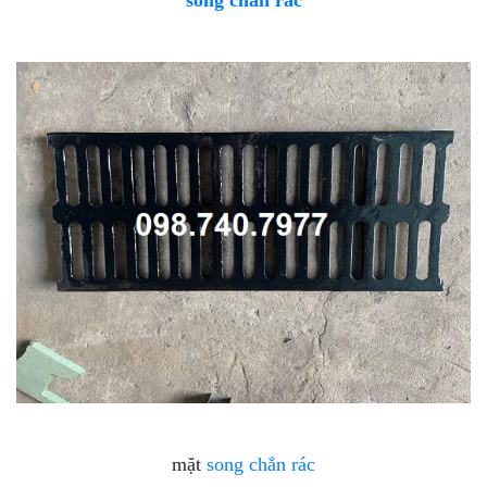
song chắn rác
mặt
song chắn rác