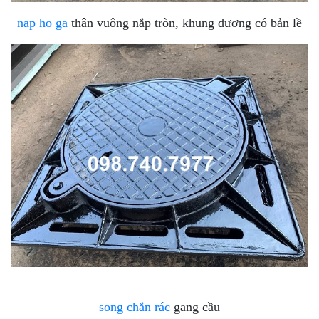
nap ho ga
thân vuông nắp tròn, khung dương có bản lề
song chắn rác
gang cầu