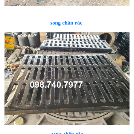
song chắn rác