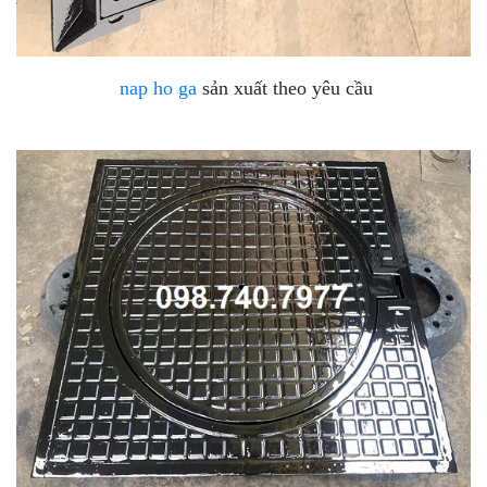
nap ho ga
sản xuất theo yêu cầu