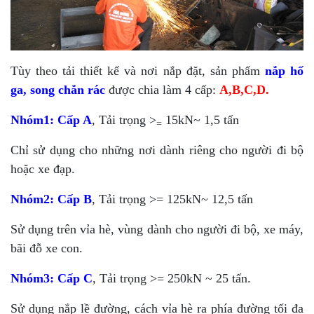
Tùy theo tải thiết kế và nơi nắp đặt, sản phẩm
nắp hố
ga, song chắn rác
được chia làm 4 cấp:
A,B,C,D.
Nhóm1:
Cấp A
, Tải trọng >
15kN~ 1,5 tấn
=
Chỉ sử dụng cho những nơi dành riêng cho người đi bộ
hoặc xe đạp.
Nhóm2:
Cấp B
, Tải trọng >= 125kN~ 12,5 tấn
Sử dụng trên vỉa hè, vùng dành cho người đi bộ, xe máy,
bãi đỗ xe con.
Nhóm3:
Cấp C
, Tải trọng >= 250kN ~ 25 tấn.
Sử dụng nắp lề đường, cách vỉa hè ra phía đường tối đa