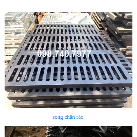
song chắn rác