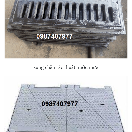
song chắn rác thoát nước mưa