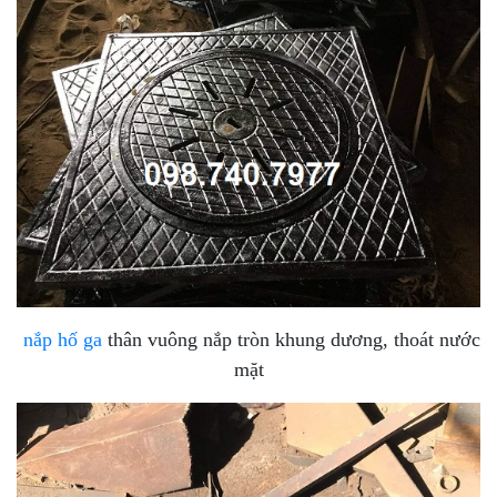
nắp hố ga
thân vuông nắp tròn khung dương, thoát nước
mặt