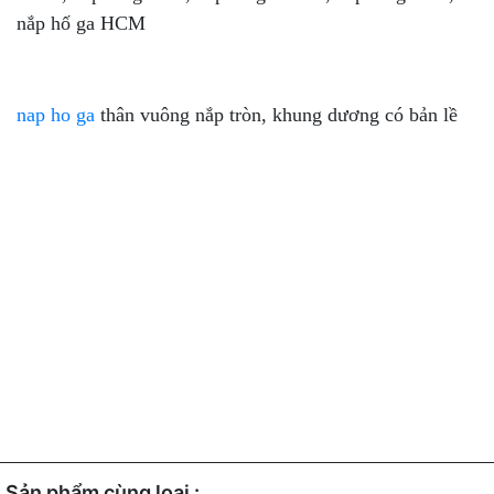
nắp hố ga HCM
nap ho ga
thân vuông nắp tròn, khung dương có bản lề
Sản phẩm cùng loại :