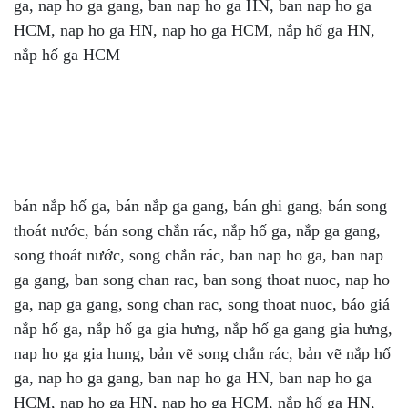
ga, nap ho ga gang, ban nap ho ga HN, ban nap ho ga
HCM, nap ho ga HN, nap ho ga HCM, nắp hố ga HN,
nắp hố ga HCM
bán nắp hố ga, bán nắp ga gang, bán ghi gang, bán song
thoát nước, bán song chắn rác, nắp hố ga, nắp ga gang,
song thoát nước, song chắn rác, ban nap ho ga, ban nap
ga gang, ban song chan rac, ban song thoat nuoc, nap ho
ga, nap ga gang, song chan rac, song thoat nuoc, báo giá
nắp hố ga, nắp hố ga gia hưng, nắp hố ga gang gia hưng,
nap ho ga gia hung, bản vẽ song chắn rác, bản vẽ nắp hố
ga, nap ho ga gang, ban nap ho ga HN, ban nap ho ga
HCM, nap ho ga HN, nap ho ga HCM, nắp hố ga HN,