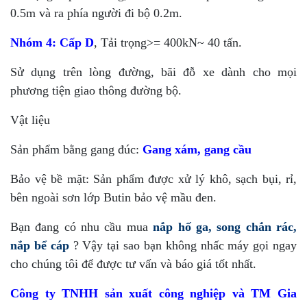
0.5m và ra phía người đi bộ 0.2m.
Nhóm 4:
Cấp D
, Tải trọng>= 400kN~ 40 tấn.
Sử dụng trên lòng đường, bãi đỗ xe dành cho mọi
phương tiện giao thông đường bộ.
Vật liệu
Sản phẩm bằng gang đúc:
Gang xám, gang cầu
Bảo vệ bề mặt: Sản phẩm được xử lý khô, sạch bụi, rỉ,
bên ngoài sơn lớp Butin bảo vệ mầu đen.
Bạn đang có nhu cầu mua
nắp hố ga, song chắn rác,
nắp bể cáp
? Vậy tại sao bạn không nhấc máy gọi ngay
cho chúng tôi để được tư vấn và báo giá tốt nhất.
Công ty TNHH sản xuất công nghiệp và TM Gia