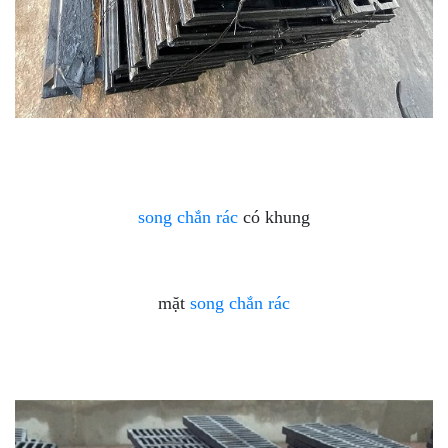
song chắn rác
có khung
mặt
song chắn rác