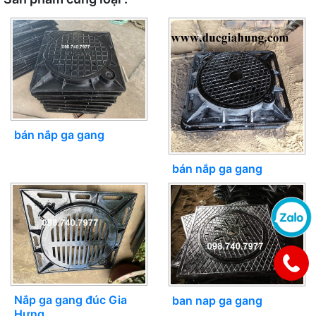
bán nắp ga gang
bán nắp ga gang
Nắp ga gang đúc Gia
ban nap ga gang
Hưng