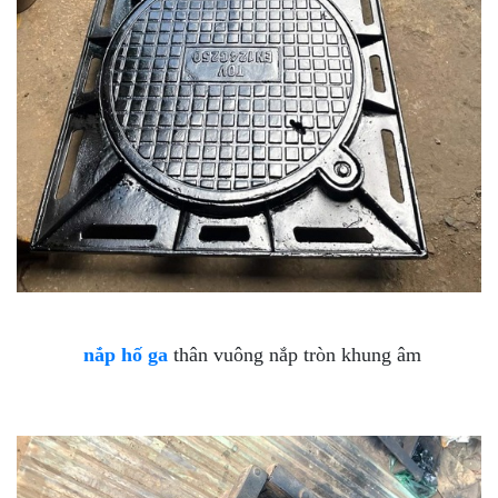
nắp hố ga
thân vuông nắp tròn khung âm