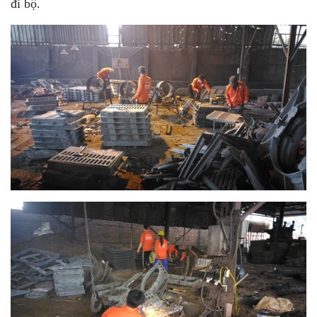
đi bộ.