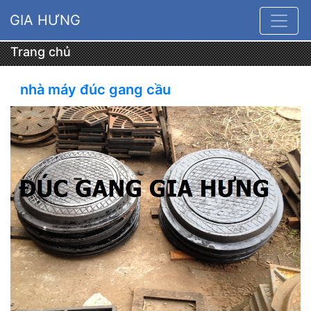
GIA HƯNG
Trang chủ
nhà máy đúc gang cầu