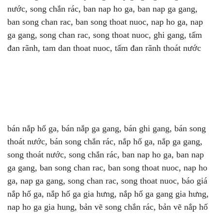
nước, song chắn rác, ban nap ho ga, ban nap ga gang,
ban song chan rac, ban song thoat nuoc, nap ho ga, nap
ga gang, song chan rac, song thoat nuoc, ghi gang, tấm
đan rãnh, tam dan thoat nuoc, tấm đan rãnh thoát nước
bán nắp hố ga, bán nắp ga gang, bán ghi gang, bán song
thoát nước, bán song chắn rác, nắp hố ga, nắp ga gang,
song thoát nước, song chắn rác, ban nap ho ga, ban nap
ga gang, ban song chan rac, ban song thoat nuoc, nap ho
ga, nap ga gang, song chan rac, song thoat nuoc, báo giá
nắp hố ga, nắp hố ga gia hưng, nắp hố ga gang gia hưng,
nap ho ga gia hung, bản vẽ song chắn rác, bản vẽ nắp hố