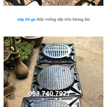
nắp hố ga
thân vuông nắp tròn khung âm