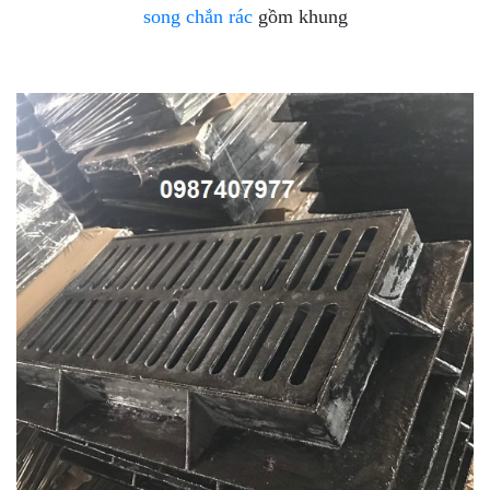
song chắn rác
gồm khung