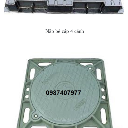
Nắp bể cáp 4 cánh