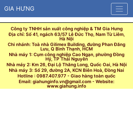
GIA HƯNG
Công ty TNHH sản xuất công nghiệp & TM Gia Hưng
Địa chỉ: Số 41, ngách 63/57 Lê Đức Thọ, Nam Từ Liêm,
Hà Nội
Chi nhánh: Toà nhà Gilimex Building, đường Phan Đăng
Lưu, Q Bình Thạnh, HCM
Nhà máy 1: Cụm công nghiệp Cao Ngạn, phường Đồng
Hỷ, TP Thái Nguyên
Nhà máy 2: Km 26, Đại Lộ Thăng Long, Quốc Oai, Hà Nội
Nhà máy 3: Số 29, đường 2A, KCN Biên Hoà, Đồng Nai
Hotline : 0987.407.977 - Giao hàng toàn quốc
Email: giahunginfo.vn@gmail.com - Website:
www.giahung.info