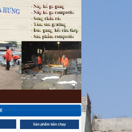
HỆ
Sản phẩm bán chạy