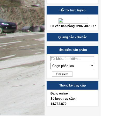
Hỗ trợ trực tuyến
Tư vấn bán hàng: 0987.407.977
Quảng cáo - Đối tác
Tìm kiếm sản phẩm
Thống kê truy cập
Đang online :
Số lượt truy cập :
14.782.870