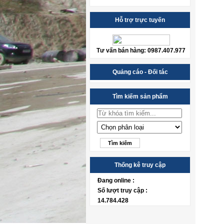
Hỗ trợ trực tuyến
Tư vấn bán hàng: 0987.407.977
Quảng cáo - Đối tác
Tìm kiếm sản phẩm
Thống kê truy cập
Đang online :
Số lượt truy cập :
14.784.428