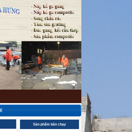
HỆ
Sản phẩm bán chạy