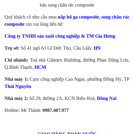
bán song chắn rác composite
Quý khách có nhu cầu mua
nắp hố ga composite, song chắn rác
composite
xin vui lòng liên hệ:
Công ty TNHH sản xuất công nghiệp & TM Gia Hưng
Trụ sở:
Số 41 ngõ 63 Lê Đức Thọ, Cầu Giấy,
HN
Chi nhánh:
Toà nhà Gilimex Building, đường Phan Đăng Lưu,
Q Bình Thạnh,
HCM
Nhà máy 1:
Cụm công nghiệp Cao Ngạn, phường Đồng Hỷ, TP
Thái Nguyên
Nhà máy 2:
Số 29, đường 2A, KCN Biên Hoà,
Đồng Nai
Hotline: Mr Thành:
0987.407.977