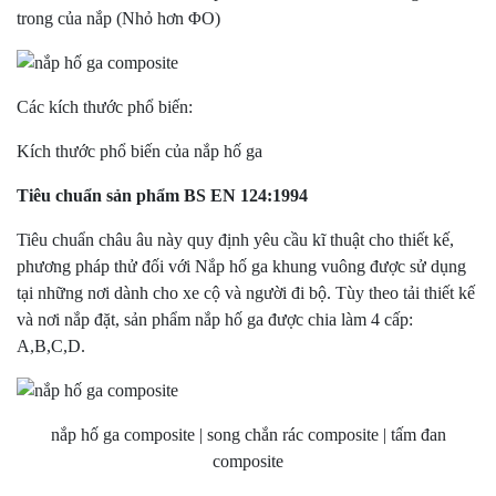
trong của nắp (Nhỏ hơn ΦO)
Các kích thước phổ biến:
Kích thước phổ biến của nắp hố ga
Tiêu chuẩn sản phẩm BS EN 124:1994
Tiêu chuẩn châu âu này quy định yêu cầu kĩ thuật cho thiết kế,
phương pháp thử đối với Nắp hố ga khung vuông được sử dụng
tại những nơi dành cho xe cộ và người đi bộ. Tùy theo tải thiết kế
và nơi nắp đặt, sản phẩm nắp hố ga được chia làm 4 cấp:
A,B,C,D.
nắp hố ga composite | song chắn rác composite | tấm đan
composite