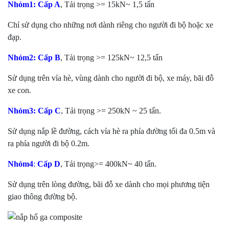
Nhóm1:
Cấp A
, Tải trọng >= 15kN~ 1,5 tấn
Chỉ sử dụng cho những nơi dành riêng cho người đi bộ hoặc xe
đạp.
Nhóm2:
Cấp B
, Tải trọng >= 125kN~ 12,5 tấn
Sử dụng trên vỉa hè, vùng dành cho người đi bộ, xe máy, bãi đỗ
xe con.
Nhóm3:
Cấp C
, Tải trọng >= 250kN ~ 25 tấn.
Sử dụng nắp lề đường, cách vỉa hè ra phía đường tối đa 0.5m và
ra phía người đi bộ 0.2m.
Nhóm4
:
Cấp D
, Tải trọng>= 400kN~ 40 tấn.
Sử dụng trên lòng đường, bãi đỗ xe dành cho mọi phương tiện
giao thông đường bộ.