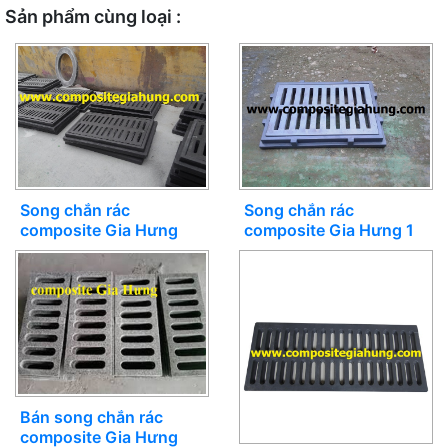
Sản phẩm cùng loại :
Song chắn rác
Song chắn rác
composite Gia Hưng
composite Gia Hưng 1
Bán song chắn rác
composite Gia Hưng