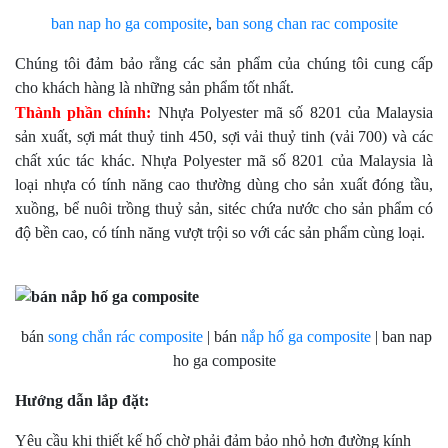
ban nap ho ga composite
,
ban song chan rac
composite
Chúng tôi đảm bảo rằng các sản phẩm của chúng tôi cung cấp
cho khách hàng là những sản phẩm tốt nhất.
Thành phần chính:
Nhựa Polyester mã số 8201 của Malaysia
sản xuất, sợi mát thuỷ tinh 450, sợi vải thuỷ tinh (vải 700) và các
chất xúc tác khác. Nhựa Polyester mã số 8201 của Malaysia là
loại nhựa có tính năng cao thường dùng cho sản xuất đóng tầu,
xuồng, bể nuôi trồng thuỷ sản, sitéc chứa nước cho sản phẩm có
độ bền cao, có tính năng vượt trội so với các sản phẩm cùng loại.
bán
song chắn rác composite
| bán
nắp hố ga composite
| ban nap
ho ga composite
Hướng dẫn lắp đặt:
Yêu cầu khi thiết kế hố chờ phải đảm bảo nhỏ hơn đường kính