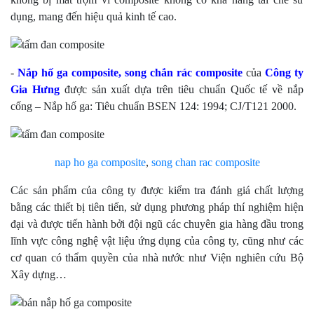
dụng, mang đến hiệu quả kinh tế cao.
-
N
ắp hố ga composite
,
song chắn rác
composite
của
Công ty
Gia Hưng
được sản xuất dựa trên tiêu chuẩn Quốc tế về nắp
cống – Nắp hố ga: Tiêu chuẩn BSEN 124: 1994; CJ/T121 2000.
nap ho ga composite
,
song chan rac composite
Các sản phẩm của công ty được kiểm tra đánh giá chất lượng
bằng các thiết bị tiên tiến, sử dụng phương pháp thí nghiệm hiện
đại và được tiến hành bởi đội ngũ các chuyên gia hàng đầu trong
lĩnh vực công nghệ vật liệu ứng dụng của công ty, cũng như các
cơ quan có thẩm quyền của nhà nước như Viện nghiên cứu Bộ
Xây dựng…