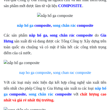
sản phầm mới được làm từ vật liệu
COMPOSITE
.
nắp hố ga
composite
,
song chắn rác
composite
Các sản phẩm
nắp hố ga, song chắn rác
composite
do
Gia
Hưng
sản xuất đã và đang được các Tổng Công ty Xây dựng trên
toàn quốc ưa chuộng và có mặt ở hầu hết các công trình trọng
điểm của cả nước.
nap ho ga composite
,
song chan rac composite
Với các loại máy móc hiện đại kết hợp công nghệ sản xuất tiên
tiến nhất cho phép Công ty Gia Hưng sản xuất ra các loại
nắp hố
ga
composite
,
song chắn rác
composite
với
chất lượng cao
nhất và giá rẻ nhất thị trường.